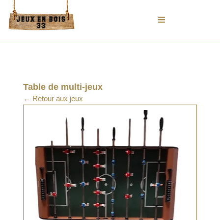
Aller
au
contenu
Table de multi-jeux
← Retour aux jeux