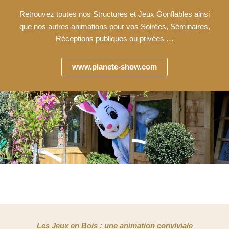
Retrouvez toutes nos Structures et Jeux Gonflables ainsi
que nos autres animations pour vos Soirées, Séminaires,
Réceptions publiques ou privées …
www.planete-show.com
Les Jeux en Bois : une animation conviviale