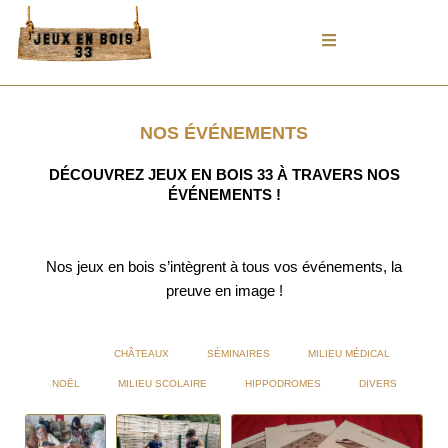
Aller
au
contenu
NOS ÉVÉNEMENTS
DÉCOUVREZ JEUX EN BOIS 33 À TRAVERS NOS
ÉVÉNEMENTS !
Nos jeux en bois s’intègrent à tous vos événements, la
preuve en image !
TOUT
CHÂTEAUX
SÉMINAIRES
MILIEU MÉDICAL
NOËL
MILIEU SCOLAIRE
HIPPODROMES
DIVERS