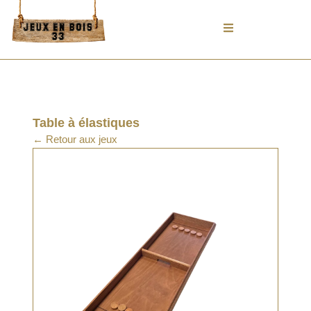
Aller
au
contenu
Table à élastiques
← Retour aux jeux