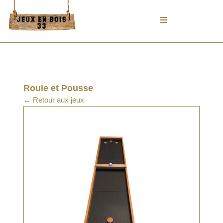
Aller
au
contenu
Roule et Pousse
← Retour aux jeux