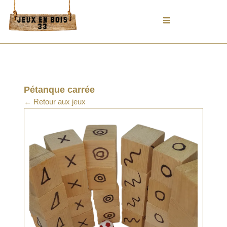
Aller
au
contenu
Pétanque carrée
← Retour aux jeux