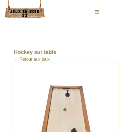
Aller
au
contenu
Hockey sur table
← Retour aux jeux