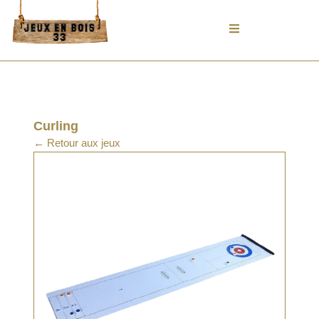
Aller
au
contenu
Curling
← Retour aux jeux