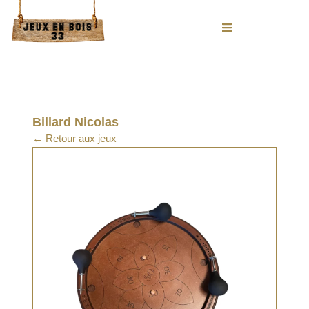
Aller
au
contenu
Billard Nicolas
← Retour aux jeux