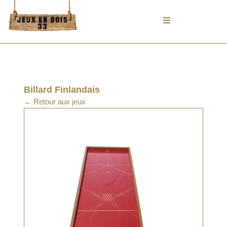
Aller
au
contenu
Billard Finlandais
← Retour aux jeux