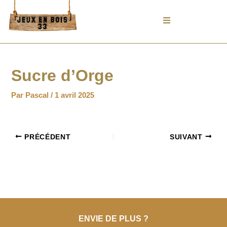
Aller
au
contenu
Sucre d’Orge
Par
Pascal
/
1 avril 2025
PRÉCÉDENT
SUIVANT
ENVIE DE PLUS ?