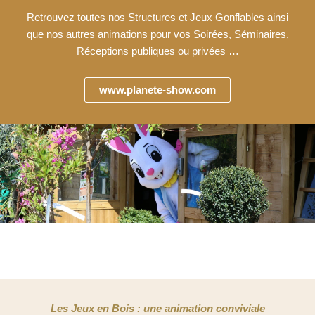
Retrouvez toutes nos Structures et Jeux Gonflables ainsi
que nos autres animations pour vos Soirées, Séminaires,
Réceptions publiques ou privées …
www.planete-show.com
Les Jeux en Bois : une animation conviviale