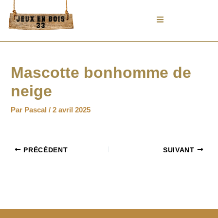
Aller
au
contenu
Mascotte bonhomme de
neige
Par
Pascal
/
2 avril 2025
PRÉCÉDENT
SUIVANT