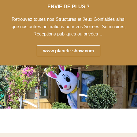
ENVIE DE PLUS ?
Retrouvez toutes nos Structures et Jeux Gonflables ainsi
que nos autres animations pour vos Soirées, Séminaires,
Réceptions publiques ou privées …
www.planete-show.com